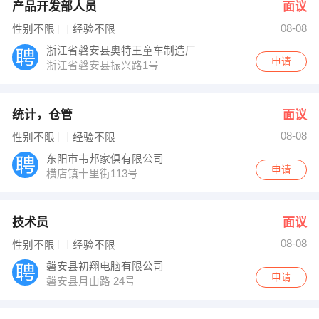
产品开发部人员
面议
08-08
性别不限
经验不限
浙江省磐安县奥特王童车制造厂
申请
浙江省磐安县振兴路1号
统计，仓管
面议
08-08
性别不限
经验不限
东阳市韦邦家俱有限公司
申请
横店镇十里街113号
技术员
面议
08-08
性别不限
经验不限
磐安县初翔电脑有限公司
申请
磐安县月山路 24号