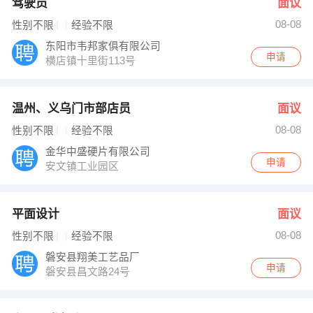
驾驶员
面议
08-08
性别不限
经验不限
东阳市韦邦家俱有限公司
申请
横店镇十里街113号
温州、义乌门市部店员
面议
08-08
性别不限
经验不限
金华中盛硬片有限公司
申请
安文镇工业园区
平面设计
面议
08-08
性别不限
经验不限
磐安县翔美工艺品厂
申请
磐安县昌文路24号