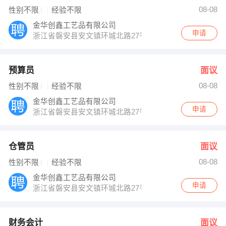
郑先生 发布 [客户经理 ] 招聘信息
08-08
性别不限
经验不限
【磐安县万佳橡胶厂 】 强势入驻
金华创鑫工艺品有限公司
申请
浙江省磐安县安文镇环城北路27号
预算员
面议
08-08
性别不限
经验不限
金华创鑫工艺品有限公司
申请
浙江省磐安县安文镇环城北路27号
仓管员
面议
08-08
性别不限
经验不限
金华创鑫工艺品有限公司
申请
浙江省磐安县安文镇环城北路27号
财务会计
面议