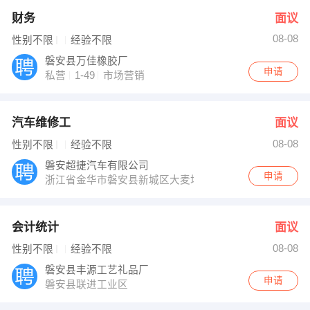
财务
面议
08-08
性别不限
经验不限
磐安县万佳橡胶厂
申请
私营
1-49
市场营销
汽车维修工
面议
08-08
性别不限
经验不限
磐安超捷汽车有限公司
申请
浙江省金华市磐安县新城区大麦坞灵峰路1号
会计统计
面议
08-08
性别不限
经验不限
磐安县丰源工艺礼品厂
申请
磐安县联进工业区