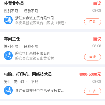
外贸业务员
面议
08-08
性别不限
经验不限
浙江安森派工贸有限公司
申请
磐安县新城区戏台山区块（新渥）
车间主任
面议
08-08
性别不限
经验不限
磐安恒佳画材有限公司
申请
磐安县安文镇云山黄畈村
电脑、打印机、网络技术员
4000-5000元
08-08
男性
高中以上
不限
浙江省磐安县中立电子发展有限公司
申请