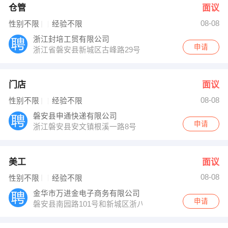
仓管
面议
08-08
性别不限
经验不限
浙江封培工贸有限公司
申请
浙江省磐安县新城区古峰路29号
门店
面议
08-08
性别不限
经验不限
磐安县申通快递有限公司
申请
浙江磐安县安文镇根溪一路8号
美工
面议
08-08
性别不限
经验不限
金华市万进金电子商务有限公司
申请
磐安县南园路101号和新城区浙八味市场内30幢01-3室