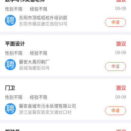
08-08
性别不限
经验不限
东阳市顶呱呱校外培训部
申请
东阳市横店康庄南街53号
平面设计
面议
08-08
性别不限
经验不限
磐安大禹印刷厂
申请
县城海螺街35号
门卫
面议
08-08
性别不限
经验不限
磐安县城市污水处理有限公司
申请
浙江省磐安县安文镇台口村