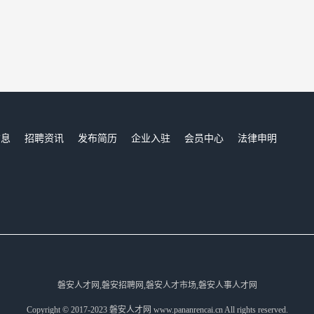
信息
招聘资讯
发布简历
企业入驻
会员中心
法律申明
们
磐安人才网,磐安招聘网,磐安人才市场,磐安人事人才网
Copyright © 2017-2023 磐安人才网 www.pananrencai.cn All rights reserved.