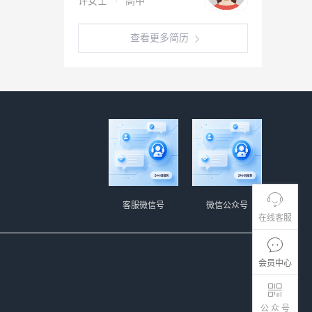
许女士
·
高中
查看更多简历
客服微信号
微信公众号
在线客服
会员中心
公 众 号