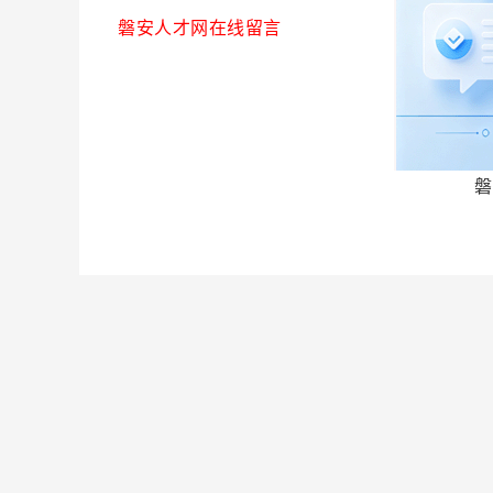
磐安人才网在线留言
磐