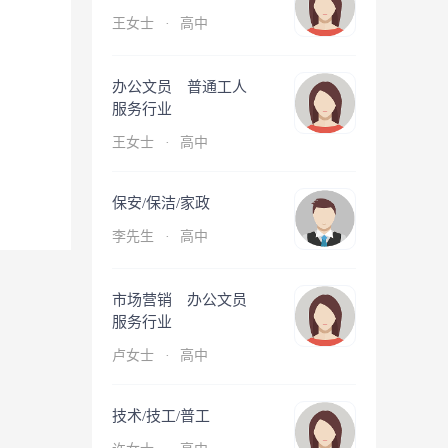
王女士
·
高中
办公文员 普通工人
服务行业
王女士
·
高中
保安/保洁/家政
李先生
·
高中
市场营销 办公文员
服务行业
卢女士
·
高中
技术/技工/普工