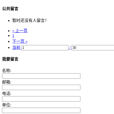
公共留言
暂时还没有人留言！
« 上一页
1
下一页 »
当前
/
我要留言
名称:
邮箱:
电话:
单位: