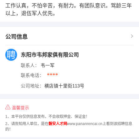
工作认真，不怕辛苦，有耐力。有团队意识。驾龄三年
以上，退伍军人优先。
公司信息
东阳市韦邦家俱有限公司
联系人：
韦一军
****
联系电话：
公司地址：
横店镇十里街113号
温馨提示
1、本平台仅供信息发布，不会收取押金、保证金！
2、请告知用人单位，是在
磐安人才网
www.pananrencai.cn上看到该招聘信息
的！