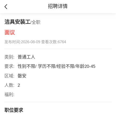
招聘详情
洁具安装工
/全职
面议
发布时间:2026-08-09 查看次数:6764
类别:
普通工人
要求:
性别不限/ 学历不限/经验不限/年龄20-45
区域:
磐安
人数:
2
福利:
职位要求