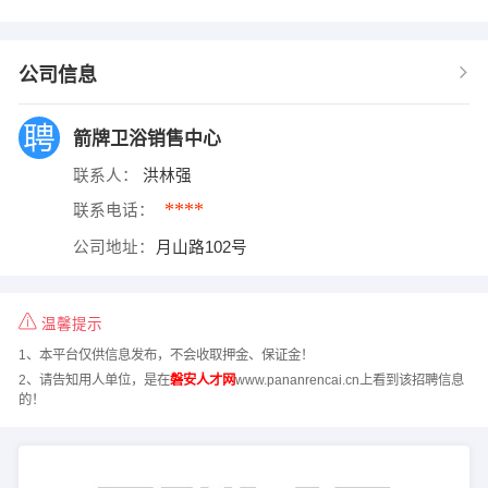
公司信息
箭牌卫浴销售中心
联系人：
洪林强
****
联系电话：
公司地址：
月山路102号
温馨提示
1、本平台仅供信息发布，不会收取押金、保证金！
2、请告知用人单位，是在
磐安人才网
www.pananrencai.cn上看到该招聘信息
的！