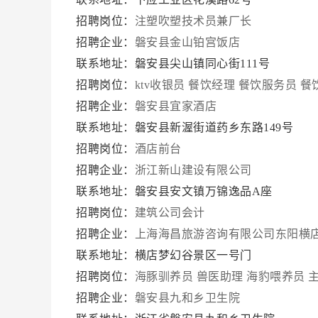
招聘岗位：
注塑吹塑技术员兼厂长
招聘企业：
磐安县金山铂宫饭店
联系地址：磐安县尖山镇同心街111号
招聘岗位：
ktv收银员
餐饮经理
餐饮服务员
餐
招聘企业：
磐安县宜家酒店
联系地址：磐安县新渥街道药乡东路149号
招聘岗位：
酒店前台
招聘企业：
浙江新山建设有限公司
联系地址：磐安县安文镇万锦逸品A座
招聘岗位：
建筑公司会计
招聘企业：
上海海昌旅游咨询有限公司东阳横
联系地址：横店梦幻谷景区一号门
招聘岗位：
海豚驯养员
兽医助理
海豹喂养员
招聘企业：
磐安县九和乡卫生院