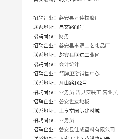
招聘企业：
磐安县万佳橡胶厂
联系地址：昌文路88号
招聘岗位：
财务
招聘企业：
磐安县丰源工艺礼品厂
联系地址：磐安县联进工业区
招聘岗位：
会计统计
招聘企业：
箭牌卫浴销售中心
联系地址：月山路102号
招聘岗位：
业务员
洁具安装工
营业员
招聘企业：
磐安世友地板
联系地址：上亨堂国际建材城
招聘岗位：
业务员
招聘企业：
磐安县佳成塑料有限公司
联系地址：下应工业区花溪路62号