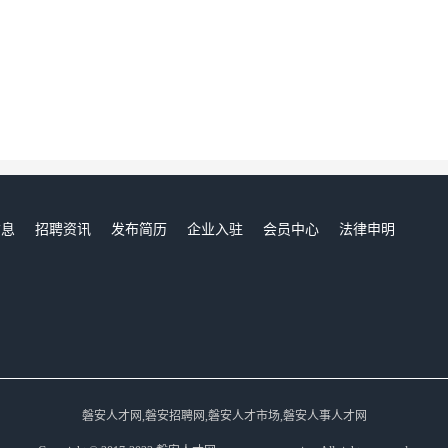
信息
招聘资讯
发布简历
企业入驻
会员中心
法律申明
们
磐安人才网,磐安招聘网,磐安人才市场,磐安人事人才网